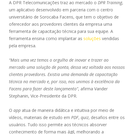
A DPR Telecomunicações traz ao mercado o
DPR Training
,
um aplicativo desenvolvido em parceria com o centro
universitário de Sorocaba Facens, que tem o objetivo de
oferecedor aos provedores clientes da empresa uma
ferramenta de capacitação técnica para sua equipe. A
ferramenta ensina como implantar as
soluções
vendidas
pela empresa.
“Mais uma vez temos o orgulho de inovar e trazer ao
mercado uma solução de ponta, dessa vez voltada aos nossos
clientes provedores. Existia uma demanda de capacitação
técnica no mercado e, por isso, nos unimos à excelência da
Facens para fazer deste lançamento”
, afirma Vander
Stephanin, Vice-Presidente da DPR.
O
app
atua de maneira didática e intuitiva por meio de
vídeos, materiais de estudo em
PDF
,
quiz
, desafios entre os
usuários. Tudo isso permite aos técnicos absorver
conhecimento de forma mais ágil, melhorando a