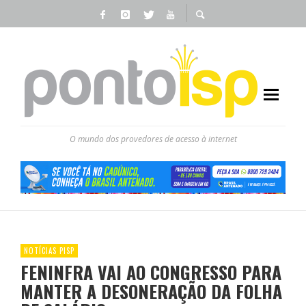
O mundo dos provedores de acesso à internet
NOTÍCIAS PISP
FENINFRA VAI AO CONGRESSO PARA
MANTER A DESONERAÇÃO DA FOLHA