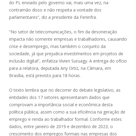
do PL enviado pelo governo vai, mais uma vez, na
contramão disso e não respeita a vontade dos
parlamentares”, diz a presidente da Feninfra.
“No setor de telecomunicações, o fim da desoneração
impacta não somente empresas e trabalhadores, causando
crise e desemprego, mas também o conjunto da
sociedade, já que prejudica investimentos em projetos de
inclusão digital”, enfatiza Vivien Suruagy. A entrega do ofício
para a relatora, deputada Any Ortiz, na Câmara, em
Brasília, está previsto para 18 horas .
O texto lembra que no decorrer do debate legislativo, as
entidades dos 17 setores apresentaram dados que
comprovam a importância social e econômica desta
política pública, assim como a sua eficiência na geração de
emprego e renda ao trabalhador formal. Conforme estes
dados, entre janeiro de 2019 e dezembro de 2023, o
crescimento dos empregos formais nas empresas dos