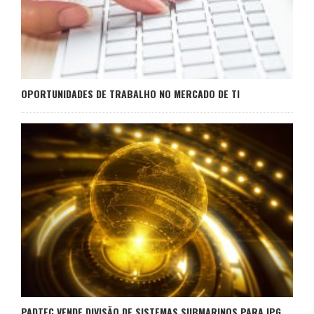
OPORTUNIDADES DE TRABALHO NO MERCADO DE TI
PADTEC VENDE DIVISÃO DE SISTEMAS SUBMARINOS PARA IPG