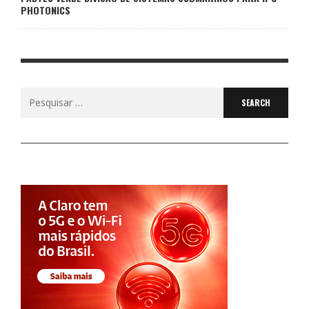
PHOTONICS
Search
for: