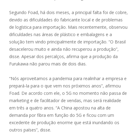
Segundo Foad, há dois meses, a principal falta foi de cobre,
devido as dificuldades do fabricante local e de problemas
de logística para importação. Mais recentemente, observou
dificuldades nas áreas de plástico e embalagens e a
solução tem vindo principalmente de importação. “O Brasil
desacelerou muito e ainda não recuperou a produção”,
disse. Apesar dos percalços, afirma que a produção da
Furukawa não parou mais de dois dias.
“Nós aproveitamos a pandemia para realinhar a empresa e
prepará-la para o que vem nos próximos anos”, afirmou
Foad. De acordo com ele, o 5G no momento não passa de
marketing e de facilitador de vendas, mas será realidade
em três a quatro anos. “A China apostou na alta de
demanda por fibra em função do 5G e ficou com um
excedente de produção enorme que está inundando os
outros países”, disse.