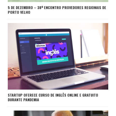
5 DE DEZEMBRO – 38º ENCONTRO PROVEDORES REGIONAIS DE
PORTO VELHO
STARTUP OFERECE CURSO DE INGLÊS ONLINE E GRATUITO
DURANTE PANDEMIA