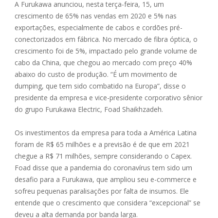
A Furukawa anunciou, nesta terça-feira, 15, um
crescimento de 65% nas vendas em 2020 e 5% nas
exportações, especialmente de cabos e cordões pré-
conectorizados em fábrica. No mercado de fibra óptica, o
crescimento foi de 5%, impactado pelo grande volume de
cabo da China, que chegou ao mercado com preço 40%
abaixo do custo de produção. “É um movimento de
dumping, que tem sido combatido na Europa”, disse o
presidente da empresa e vice-presidente corporativo sênior
do grupo Furukawa Electric, Foad Shaikhzadeh.
Os investimentos da empresa para toda a América Latina
foram de R$ 65 milhões e a previsão é de que em 2021
chegue a R$ 71 milhões, sempre considerando o Capex.
Foad disse que a pandemia do coronavírus tem sido um
desafio para a Furukawa, que ampliou seu e-commerce e
sofreu pequenas paralisações por falta de insumos. Ele
entende que o crescimento que considera “excepcional” se
deveu a alta demanda por banda larga.