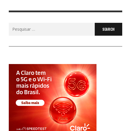
Search
for: