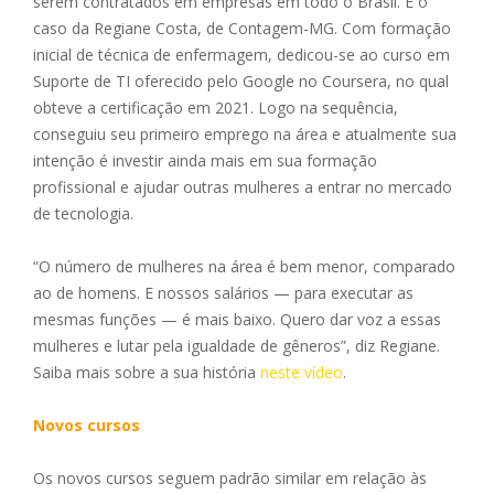
serem contratados em empresas em todo o Brasil. É o
caso da Regiane Costa, de Contagem-MG. Com formação
inicial de técnica de enfermagem, dedicou-se ao curso em
Suporte de TI oferecido pelo Google no Coursera, no qual
obteve a certificação em 2021. Logo na sequência,
conseguiu seu primeiro emprego na área e atualmente sua
intenção é investir ainda mais em sua formação
profissional e ajudar outras mulheres a entrar no mercado
de tecnologia.
“O número de mulheres na área é bem menor, comparado
ao de homens. E nossos salários — para executar as
mesmas funções — é mais baixo. Quero dar voz a essas
mulheres e lutar pela igualdade de gêneros”, diz Regiane.
Saiba mais sobre a sua história
neste vídeo
.
Novos cursos
Os novos cursos seguem padrão similar em relação às