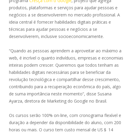
programa
Cresça com o Google
, projeto que agrega
produtos, plataformas e serviços para ajudar pessoas e
negócios a se desenvolverem no mercado profissional. A
ideia central é fornecer habilidades digitais práticas e
técnicas para ajudar pessoas e negócios a se
desenvolverem, inclusive socioeconomicamente.
“Quando as pessoas aprendem a aproveitar ao máximo a
web, é incrível o quanto indivíduos, empresas e economias
inteiras podem crescer. Queremos que todos tenham as
habilidades digitais necessárias para se beneficiar da
revolução tecnológica e compartilhar desse crescimento,
contribuindo para a recuperação econômica do país, algo
de suma importância neste momento”, disse Susana
Ayarza, diretora de Marketing do Google no Brasil.
Os cursos serão 100% on-line, com cronograma flexível e
duração a depender da disponibilidade do aluno, com 200
horas ou mais. O curso tem custo mensal de US＄ 14