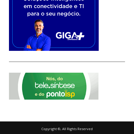
Copyright ©, All Rights Reserved