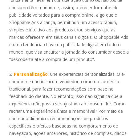
fundamental levar em consideração como os hábitos de
consumo têm mudado e, assim, oferecer formatos de
publicidade voltados para a compra online, algo que o
Shoppable Ads alcança, permitindo um acesso rápido,
simples e intuitivo aos produtos e/ou serviços que as
marcas oferecem em seus canais digitais. O Shoppable Ads
é uma tendência-chave na publicidade digital em todo o
mundo, que visa encurtar a jornada do consumidor desde a
“descoberta até a compra de um produto”.
2.
Personalização
: Crie experiências personalizadas! O e-
commerce não inclui um vendedor, como no comércio
tradicional, para fazer recomendações com base no
feedback do cliente. No entanto, isso não significa que a
experiência não possa ser ajustada ao consumidor. Como
recriar uma experiência única e memorável? Por meio de
conteúdo dinâmico, recomendações de produtos
específicos e ofertas baseadas no comportamento de
navegação, ações anteriores, histórico de compras, dados