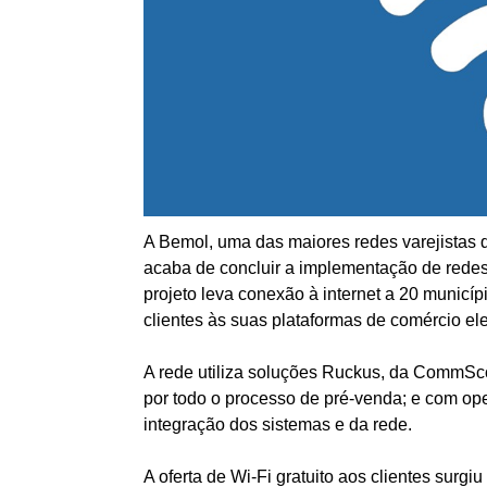
A Bemol, uma das maiores redes varejistas 
acaba de concluir a implementação de redes 
projeto leva conexão à internet a 20 municíp
clientes às suas plataformas de comércio ele
A rede utiliza soluções Ruckus, da CommSco
por todo o processo de pré-venda; e com ope
integração dos sistemas e da rede.
A oferta de Wi-Fi gratuito aos clientes surg