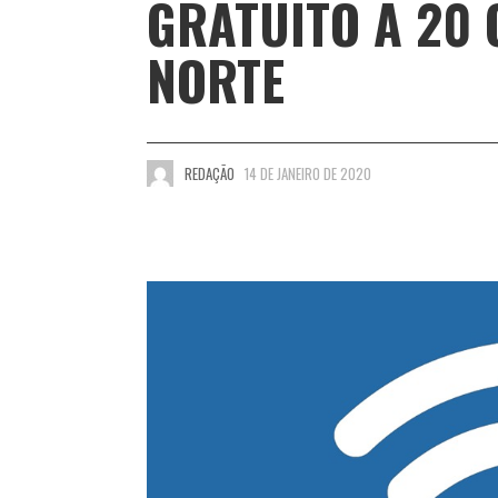
GRATUITO A 20 
NORTE
REDAÇÃO
14 DE JANEIRO DE 2020