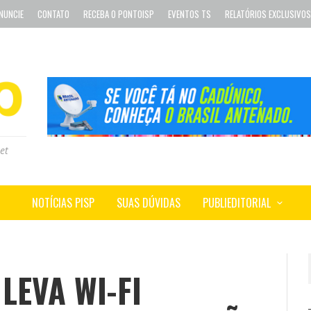
NUNCIE
CONTATO
RECEBA O PONTOISP
EVENTOS TS
RELATÓRIOS EXCLUSIVOS
et
NOTÍCIAS PISP
SUAS DÚVIDAS
PUBLIEDITORIAL
LEVA WI-FI