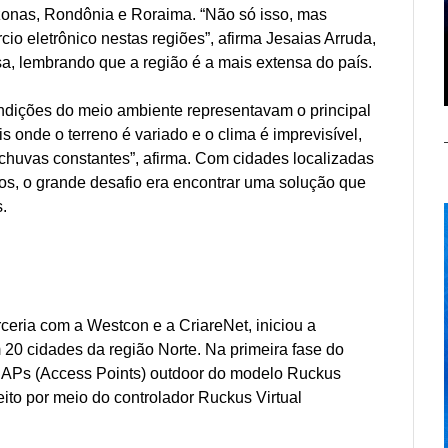
zonas, Rondônia e Roraima. “Não só isso, mas
io eletrônico nestas regiões”, afirma Jesaias Arruda,
a, lembrando que a região é a mais extensa do país.
ndições do meio ambiente representavam o principal
s onde o terreno é variado e o clima é imprevisível,
chuvas constantes”, afirma. Com cidades localizadas
tos, o grande desafio era encontrar uma solução que
.
ria com a Westcon e a CriareNet, iniciou a
0 cidades da região Norte. Na primeira fase do
70 APs (Access Points) outdoor do modelo Ruckus
to por meio do controlador Ruckus Virtual