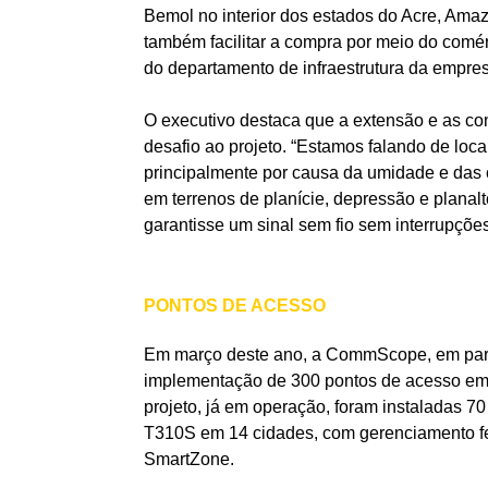
Bemol no interior dos estados do Acre, Ama
também facilitar a compra por meio do comérc
do departamento de infraestrutura da empres
O executivo destaca que a extensão e as co
desafio ao projeto. “Estamos falando de locai
principalmente por causa da umidade e das 
em terrenos de planície, depressão e planal
garantisse um sinal sem fio sem interrupções
PONTOS DE ACESSO
Em março deste ano, a CommScope, em parce
implementação de 300 pontos de acesso em 2
projeto, já em operação, foram instaladas 
T310S em 14 cidades, com gerenciamento fei
SmartZone.