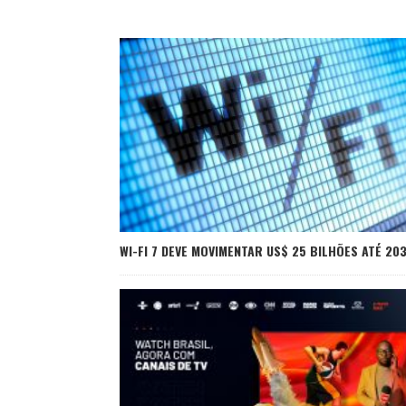
WI-FI 7 DEVE MOVIMENTAR US$ 25 BILHÕES ATÉ 20