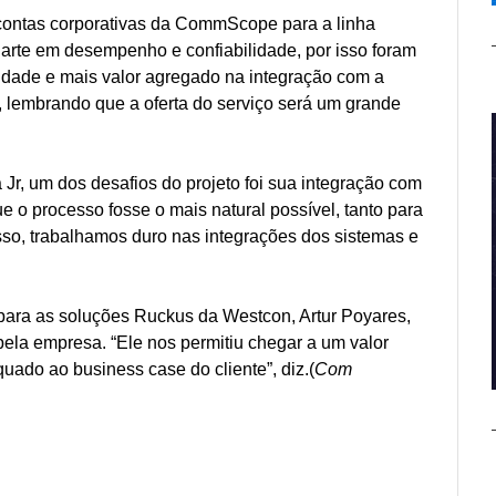
contas corporativas da CommScope para a linha
arte em desempenho e confiabilidade, por isso foram
lidade e mais valor agregado na integração com a
, lembrando que a oferta do serviço será um grande
 Jr, um dos desafios do projeto foi sua integração com
e o processo fosse o mais natural possível, tanto para
sso, trabalhamos duro nas integrações dos sistemas e
para as soluções Ruckus da Westcon, Artur Poyares,
pela empresa. “Ele nos permitiu chegar a um valor
uado ao business case do cliente”, diz.(
Com