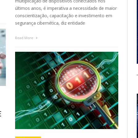
multiplicação de dispositivos conectados nos
últimos anos, é imperativa a necessidade de maior
conscientização, capacitação e investimento em
segurança cibernética, diz entidade
Read More
E