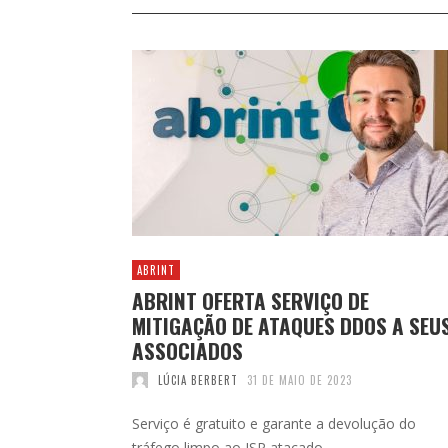
ABRINT
ABRINT OFERTA SERVIÇO DE
MITIGAÇÃO DE ATAQUES DDOS A SEU
ASSOCIADOS
LÚCIA BERBERT
31 DE MAIO DE 2023
Serviço é gratuito e garante a devolução do
tráfego limpo ao ISP atacado