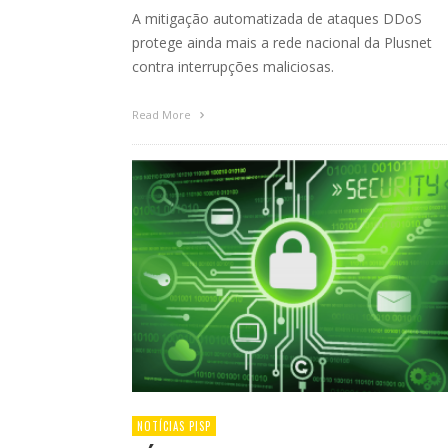
A mitigação automatizada de ataques DDoS
protege ainda mais a rede nacional da Plusnet
contra interrupções maliciosas.
Read More
NOTÍCIAS PISP