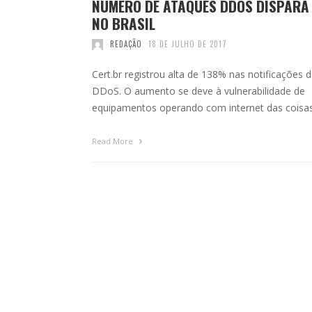
NÚMERO DE ATAQUES DDOS DISPARA
NO BRASIL
REDAÇÃO
18 DE JULHO DE 2017
Cert.br registrou alta de 138% nas notificações 
DDoS. O aumento se deve à vulnerabilidade de
equipamentos operando com internet das coisas
Read More