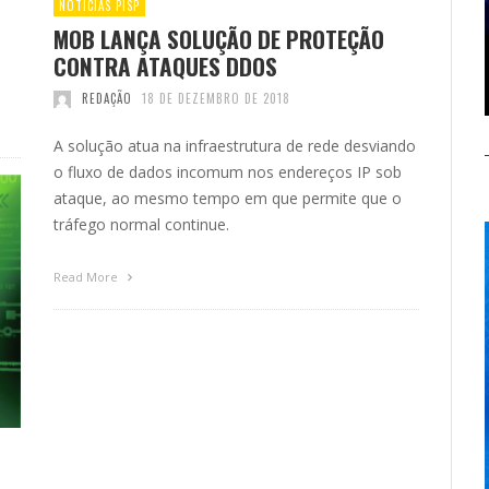
NOTÍCIAS PISP
MOB LANÇA SOLUÇÃO DE PROTEÇÃO
CONTRA ATAQUES DDOS
REDAÇÃO
18 DE DEZEMBRO DE 2018
A solução atua na infraestrutura de rede desviando
o fluxo de dados incomum nos endereços IP sob
ataque, ao mesmo tempo em que permite que o
tráfego normal continue.
Read More