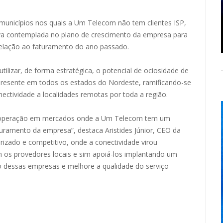
 municípios nos quais a Um Telecom não tem clientes ISP,
ava contemplada no plano de crescimento da empresa para
relação ao faturamento do ano passado.
izar, de forma estratégica, o potencial de ociosidade de
á presente em todos os estados do Nordeste, ramificando-se
ectividade a localidades remotas por toda a região.
ssa operação em mercados onde a Um Telecom tem um
turamento da empresa”, destaca Aristides Júnior, CEO da
zado e competitivo, onde a conectividade virou
 os provedores locais e sim apoiá-los implantando um
o dessas empresas e melhore a qualidade do serviço