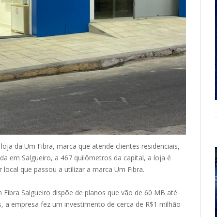
oja da Um Fibra, marca que atende clientes residenciais,
da em Salgueiro, a 467 quilômetros da capital, a loja é
local que passou a utilizar a marca Um Fibra.
m Fibra Salgueiro dispõe de planos que vão de 60 MB até
as, a empresa fez um investimento de cerca de R$1 milhão