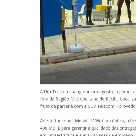
A Um Telecom inaugurou em agosto, a primeira l
fora da Região Metropolitana de Recife. Localiza
fruto da parceria com a CGV Telecom – provedor 
Ao ofertar conectividade 100% fibra óptica, a U
400 MB. E para garantir a qualidade das entreg
em infraestrutura e abriu 20 vagas de emprego.