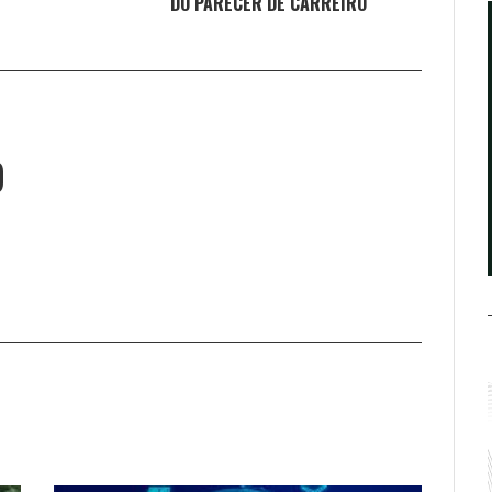
DO PARECER DE CARREIRO
O