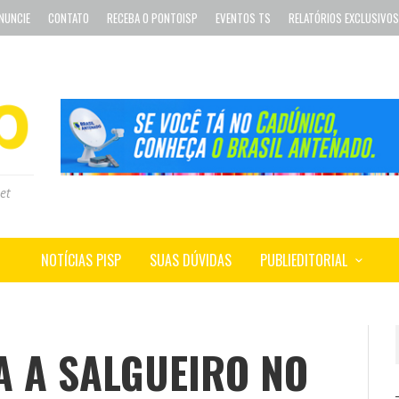
NUNCIE
CONTATO
RECEBA O PONTOISP
EVENTOS TS
RELATÓRIOS EXCLUSIVOS
et
NOTÍCIAS PISP
SUAS DÚVIDAS
PUBLIEDITORIAL
A A SALGUEIRO NO