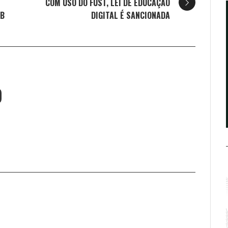
COM USO DO FUST, LEI DE EDUCAÇÃO
2B
DIGITAL É SANCIONADA
O