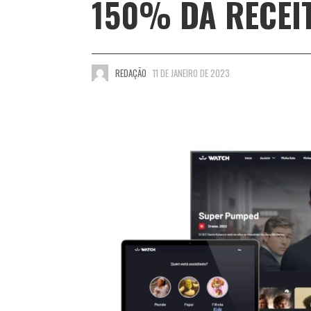
150% DA RECEI
REDAÇÃO
11 DE JANEIRO DE 2023