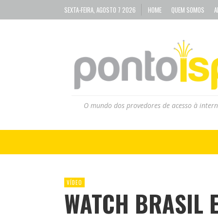
SEXTA-FEIRA, AGOSTO 7 2026
HOME
QUEM SOMOS
A
O mundo dos provedores de acesso à intern
VÍDEO
WATCH BRASIL E