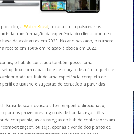
portfólio, a
Watch Brasil
, focada em impulsionar os
partir da transformação da experiência do cliente por meio
 base de assinantes em 2023. No ano passado, o número
 a receita em 150% em relação à obtida em 2022.
e canais, o hub de conteúdo também possui uma
s set up box com capacidade de criação de até oito perfis e
sumidor pode usufruir de uma experiência completa de
perfil do usuário e sugestão de conteúdo a partir das
tch Brasil busca inovação e tem empenho direcionado,
o para os provedores regionais de banda larga – fibra
or da companhia, as estratégias do hub de conteúdo visam
 “comoditização”, ou seja, apenas a venda dos planos de