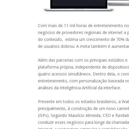
Com mais de 11 mil horas de entretenimento no 
negócios de provedores regionais de internet a 
do conteúdo, estima um crescimento de 70% da
de usuários dobrou. A meta também é aumentar
Além das parcerias com os principais estúdios 
plataforma própria, independente de dispositivo
quatro acessos simultâneos. Dentro dela, o con
entretenimento, com personalização baseada no 
análises da Inteligência Artificial da interface.
Presente em todos os estados brasileiros, a Wa
principalmente, à construção de um novo caminh
(ISPs). Segundo Maurício Almeida, CEO e fundad
conduzir esses negócios para longe da chamada