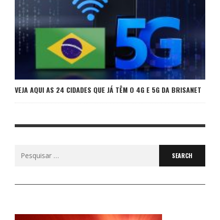
VEJA AQUI AS 24 CIDADES QUE JÁ TÊM O 4G E 5G DA BRISANET
Search
for: