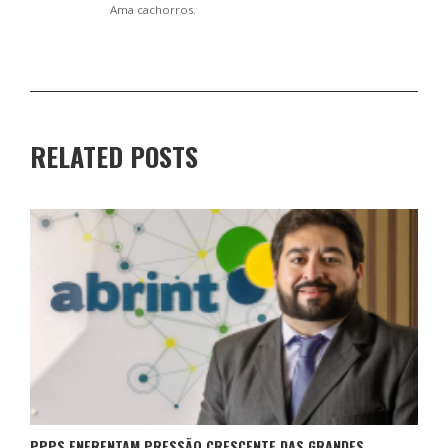
Ama cachorros.
RELATED POSTS
PPPS ENFRENTAM PRESSÃO CRESCENTE DAS GRANDES