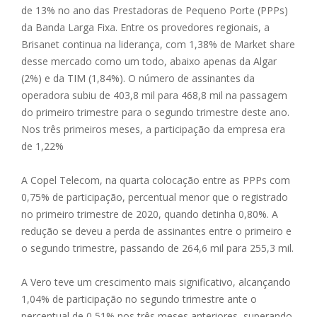
de 13% no ano das Prestadoras de Pequeno Porte (PPPs)
da Banda Larga Fixa. Entre os provedores regionais, a
Brisanet continua na liderança, com 1,38% de Market share
desse mercado como um todo, abaixo apenas da Algar
(2%) e da TIM (1,84%). O número de assinantes da
operadora subiu de 403,8 mil para 468,8 mil na passagem
do primeiro trimestre para o segundo trimestre deste ano.
Nos três primeiros meses, a participação da empresa era
de 1,22%
A Copel Telecom, na quarta colocação entre as PPPs com
0,75% de participação, percentual menor que o registrado
no primeiro trimestre de 2020, quando detinha 0,80%. A
redução se deveu a perda de assinantes entre o primeiro e
o segundo trimestre, passando de 264,6 mil para 255,3 mil.
A Vero teve um crescimento mais significativo, alcançando
1,04% de participação no segundo trimestre ante o
percentual de 0,51% nos três meses anteriores, superando