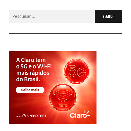
Search
for: