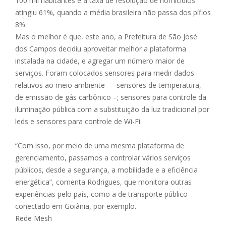
100 mil habitantes e a taxa de resolução de homicídios
atingiu 61%, quando a média brasileira não passa dos pífios
8%.
Mas o melhor é que, este ano, a Prefeitura de São José
dos Campos decidiu aproveitar melhor a plataforma
instalada na cidade, e agregar um número maior de
serviços. Foram colocados sensores para medir dados
relativos ao meio ambiente — sensores de temperatura,
de emissão de gás carbônico –; sensores para controle da
iluminação pública com a substituição da luz tradicional por
leds e sensores para controle de Wi-Fi.
“Com isso, por meio de uma mesma plataforma de
gerenciamento, passamos a controlar vários serviços
públicos, desde a segurança, a mobilidade e a eficiência
energética”, comenta Rodrigues, que monitora outras
experiências pelo país, como a de transporte público
conectado em Goiânia, por exemplo.
Rede Mesh