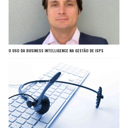
O USO DA BUSINESS INTELLIGENCE NA GESTÃO DE ISPS