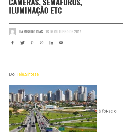
CÂMERAS, SEMÁFOROS,
ILUMINAÇÃO ETC
LIA RIBEIRO DIAS
18 DE OUTUBRO DE 2017
Do
Tele.Síntese
Já foi-se o