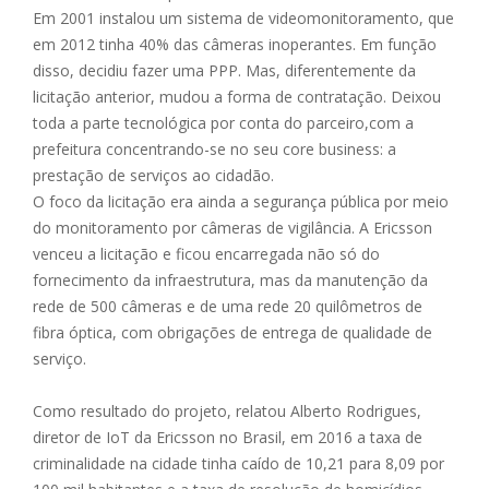
Em 2001 instalou um sistema de videomonitoramento, que
em 2012 tinha 40% das câmeras inoperantes. Em função
disso, decidiu fazer uma PPP. Mas, diferentemente da
licitação anterior, mudou a forma de contratação. Deixou
toda a parte tecnológica por conta do parceiro,com a
prefeitura concentrando-se no seu core business: a
prestação de serviços ao cidadão.
O foco da licitação era ainda a segurança pública por meio
do monitoramento por câmeras de vigilância. A Ericsson
venceu a licitação e ficou encarregada não só do
fornecimento da infraestrutura, mas da manutenção da
rede de 500 câmeras e de uma rede 20 quilômetros de
fibra óptica, com obrigações de entrega de qualidade de
serviço.
Como resultado do projeto, relatou Alberto Rodrigues,
diretor de IoT da Ericsson no Brasil, em 2016 a taxa de
criminalidade na cidade tinha caído de 10,21 para 8,09 por