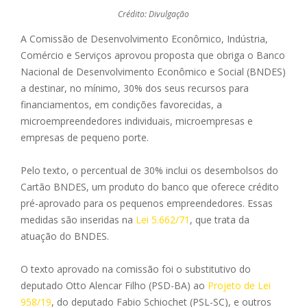
Crédito: Divulgação
A Comissão de Desenvolvimento Econômico, Indústria,
Comércio e Serviços aprovou proposta que obriga o Banco
Nacional de Desenvolvimento Econômico e Social (BNDES)
a destinar, no mínimo, 30% dos seus recursos para
financiamentos, em condições favorecidas, a
microempreendedores individuais, microempresas e
empresas de pequeno porte.
Pelo texto, o percentual de 30% inclui os desembolsos do
Cartão BNDES, um produto do banco que oferece crédito
pré-aprovado para os pequenos empreendedores. Essas
medidas são inseridas na
Lei 5.662/71
, que trata da
atuação do BNDES.
O texto aprovado na comissão foi o substitutivo do
deputado
Otto Alencar Filho (PSD-BA)
ao
Projeto de Lei
958/19
, do deputado
Fabio Schiochet (PSL-SC)
, e outros