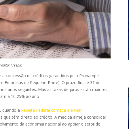
rédito: Freepik
r a concessão de créditos garantidos pelo Pronampe
e Empresas de Pequeno Porte). O prazo final é 31 de
os anos seguintes. Mas as taxas de juros estão maiores
egam a 10,25% ao ano
a, quando a
Receita Federal começa a enviar
 que têm direito ao crédito. A medida almeja consolidar
lvimento da economia nacional ao apoiar o setor de