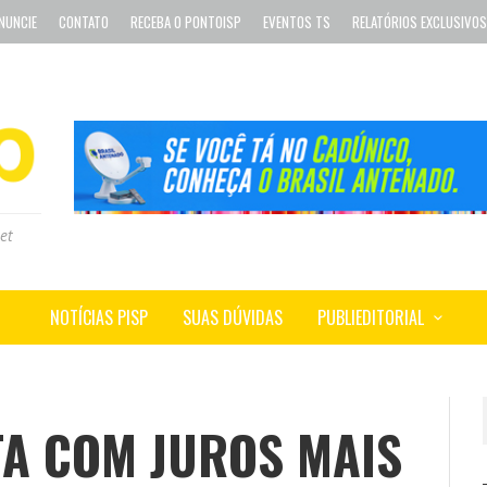
NUNCIE
CONTATO
RECEBA O PONTOISP
EVENTOS TS
RELATÓRIOS EXCLUSIVOS
et
NOTÍCIAS PISP
SUAS DÚVIDAS
PUBLIEDITORIAL
A COM JUROS MAIS