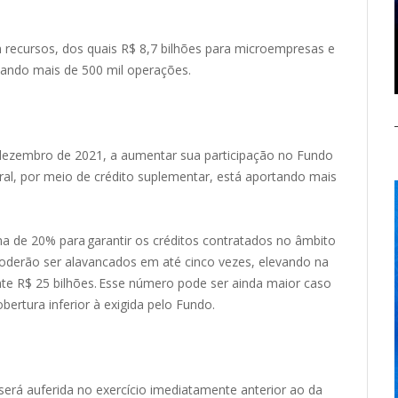
 recursos, dos quais R$ 8,7 bilhões para microempresas e
çando mais de 500 mil operações.
e dezembro de 2021, a aumentar sua participação no Fundo
al, por meio de crédito suplementar, está aportando mais
a de 20% para garantir os créditos contratados no âmbito
oderão ser alavancados em até cinco vezes, elevando na
e R$ 25 bilhões. Esse número pode ser ainda maior caso
ertura inferior à exigida pelo Fundo.
erá auferida no exercício imediatamente anterior ao da