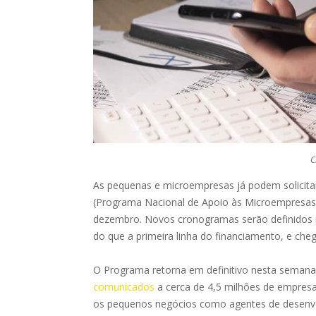
C
As pequenas e microempresas já podem solicita
(Programa Nacional de Apoio às Microempresas 
dezembro. Novos cronogramas serão definidos n
do que a primeira linha do financiamento, e ch
O Programa retorna em definitivo nesta seman
comunicados
a cerca de 4,5 milhões de empresas
os pequenos negócios como agentes de desenvo