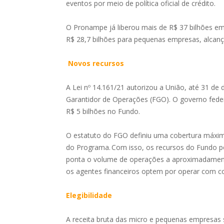
eventos por meio de política oficial de crédito.
O Pronampe já liberou mais de R$ 37 bilhões em
R$ 28,7 bilhões para pequenas empresas, alcan
Novos recursos
A Lei nº 14.161/21 autorizou a União, até 31 d
Garantidor de Operações (FGO). O governo feder
R$ 5 bilhões no Fundo.
O estatuto do FGO definiu uma cobertura máxim
do Programa. Com isso, os recursos do Fundo p
ponta o volume de operações a aproximadament
os agentes financeiros optem por operar com cob
Elegibilidade
A receita bruta das micro e pequenas empresas s