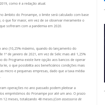
 2019, como é a redação atual.
no âmbito do Pronampe, o limite será calculado com base
0, o que for maior, em vez de se observar meramente o
as que sofreram com a pandemia em 2020.
ao ano (10,25% máximo, quando do lançamento do
e 1º de janeiro de 2021, em vez de Selic mais até 1,25%
ão do Programa existe livre opção aos bancos de operar
 lei, o que possibilita aos beneficiários condições mais
 as micro e pequenas empresas, dado que a taxa média
.
aram operações no ano passado podem pleitear a
 dos empréstimos do Pronampe por até um ano. O prazo
 12 meses, totalizando 48 meses.(
Com assessoria de