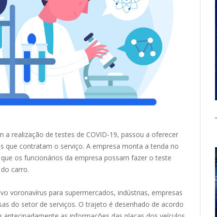
 a realização de testes de COVID-19, passou a oferecer
as que contratam o serviço. A empresa monta a tenda no
ara que os funcionários da empresa possam fazer o teste
 do carro.
novo voronavírus para supermercados, indústrias, empresas
as do setor de serviços. O trajeto é desenhado de acordo
be antecipadamente as informações das placas dos veículos