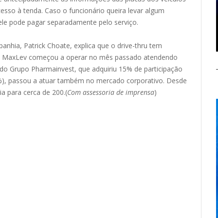
esso à tenda. Caso o funcionário queira levar algum
, ele pode pagar separadamente pelo serviço.
anhia, Patrick Choate, explica que o drive-thru tem
. A MaxLev começou a operar no mês passado atendendo
 do Grupo Pharmainvest, que adquiriu 15% de participação
), passou a atuar também no mercado corporativo. Desde
a para cerca de 200.(
Com assessoria de imprensa
)