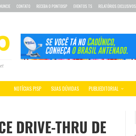
NUNCIE
CONTATO
RECEBA O PONTOISP
EVENTOS TS
RELATÓRIOS EXCLUSIVOS
et
NOTÍCIAS PISP
SUAS DÚVIDAS
PUBLIEDITORIAL
CE DRIVE-THRU DE