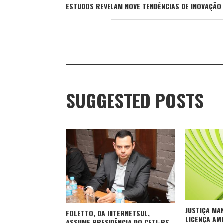
ESTUDOS REVELAM NOVE TENDÊNCIAS DE INOVAÇÃO
SUGGESTED POSTS
JUSTIÇA MA
FOLETTO, DA INTERNETSUL,
LICENÇA AM
ASSUME PRESIDÊNCIA DO CETI-RS