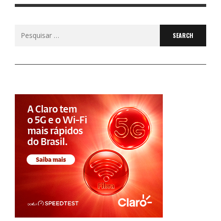
Search
for: