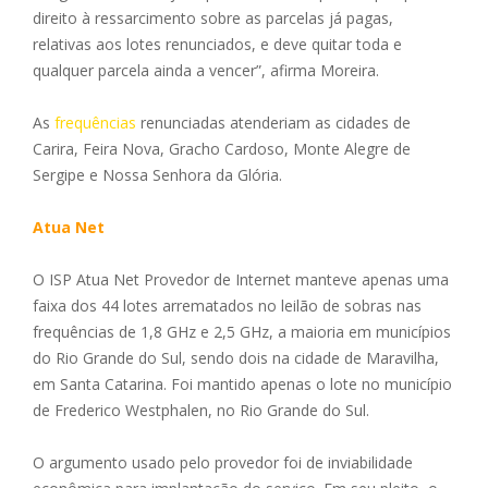
direito à ressarcimento sobre as parcelas já pagas,
relativas aos lotes renunciados, e deve quitar toda e
qualquer parcela ainda a vencer”, afirma Moreira.
As
frequências
renunciadas atenderiam as cidades de
Carira, Feira Nova, Gracho Cardoso, Monte Alegre de
Sergipe e Nossa Senhora da Glória.
Atua Net
O ISP Atua Net Provedor de Internet manteve apenas uma
faixa dos 44 lotes arrematados no leilão de sobras nas
frequências de 1,8 GHz e 2,5 GHz, a maioria em municípios
do Rio Grande do Sul, sendo dois na cidade de Maravilha,
em Santa Catarina. Foi mantido apenas o lote no município
de Frederico Westphalen, no Rio Grande do Sul.
O argumento usado pelo provedor foi de inviabilidade