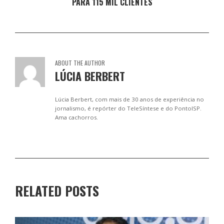
PARA 115 MIL CLIENTES
ABOUT THE AUTHOR
LÚCIA BERBERT
Lúcia Berbert, com mais de 30 anos de experiência no
jornalismo, é repórter do TeleSíntese e do PontoISP.
Ama cachorros.
RELATED POSTS