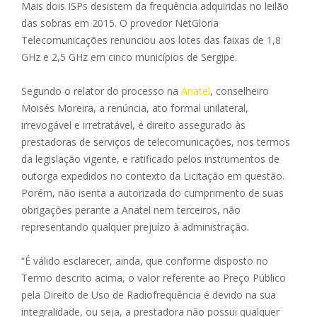
Mais dois ISPs desistem da frequência adquiridas no leilão
das sobras em 2015. O provedor NetGloria
Telecomunicações renunciou aos lotes das faixas de 1,8
GHz e 2,5 GHz em cinco municípios de Sergipe.
Segundo o relator do processo na
Anatel
, conselheiro
Moisés Moreira, a renúncia, ato formal unilateral,
irrevogável e irretratável, é direito assegurado às
prestadoras de serviços de telecomunicações, nos termos
da legislação vigente, e ratificado pelos instrumentos de
outorga expedidos no contexto da Licitação em questão.
Porém, não isenta a autorizada do cumprimento de suas
obrigações perante a Anatel nem terceiros, não
representando qualquer prejuízo à administração.
“É válido esclarecer, ainda, que conforme disposto no
Termo descrito acima, o valor referente ao Preço Público
pela Direito de Uso de Radiofrequência é devido na sua
integralidade, ou seja, a prestadora não possui qualquer