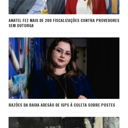
ANATEL FEZ MAIS DE 200 FISCALIZAÇÕES CONTRA PROVEDORES
SEM OUTORGA
RAZÕES DA BAIXA ADESÃO DE ISPS À COLETA SOBRE POSTES