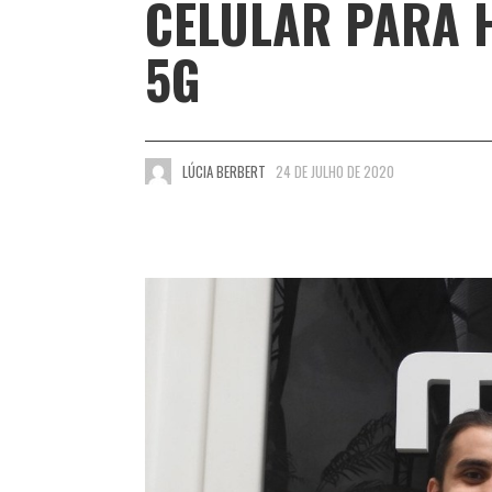
CELULAR PARA 
5G
LÚCIA BERBERT
24 DE JULHO DE 2020