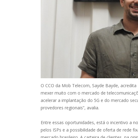
O CCO da
Mob
Telecom,
Sayde
Bayde
, acredita
mexer muito com o mercado de telecomunicações
acelerar a implantação do 5G e do mercado secu
provedores regionais”, avalia.
Entre essas oportunidades, está o incentivo a
pelos ISPs e a possibilidade de oferta de rede 
mercado brasileiro. A carteira de clientes, na o