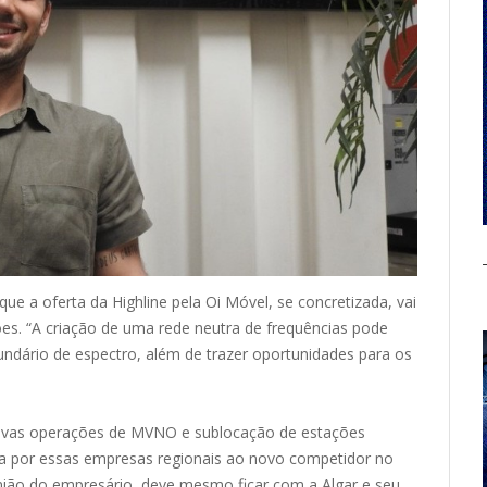
 que a oferta da
Highline
pela Oi Móvel, se concretizada, vai
. “A criação de uma rede neutra de frequências pode
ndário de espectro, além de trazer oportunidades para os
 novas operações de MVNO e sublocação de estações
fixa por essas empresas regionais ao novo competidor no
pinião do empresário, deve mesmo ficar com a Algar e seu