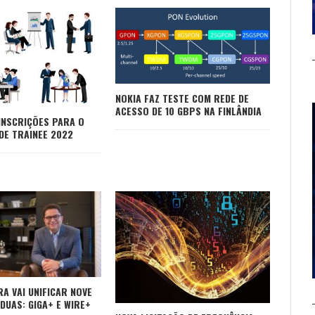
NOKIA FAZ TESTE COM REDE DE
ACESSO DE 10 GBPS NA FINLÂNDIA
INSCRIÇÕES PARA O
E TRAINEE 2022
A VAI UNIFICAR NOVE
DUAS: GIGA+ E WIRE+