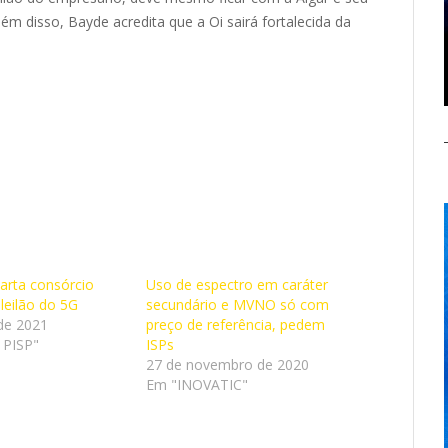
ém disso, Bayde acredita que a Oi sairá fortalecida da
carta consórcio
Uso de espectro em caráter
leilão do 5G
secundário e MVNO só com
de 2021
preço de referência, pedem
 PISP"
ISPs
27 de novembro de 2020
Em "INOVATIC"