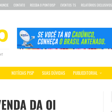
NUNCIE
CONTATO
RECEBA O PONTOISP
EVENTOS TS
RELATÓRIOS EXCLUSIVOS
et
NOTÍCIAS PISP
SUAS DÚVIDAS
PUBLIEDITORIAL
ENDA DA OI