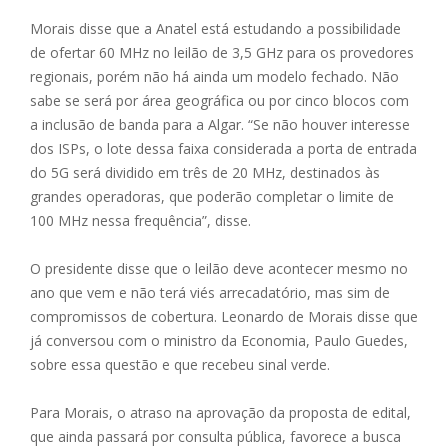
Morais disse que a Anatel está estudando a possibilidade
de ofertar 60 MHz no leilão de 3,5 GHz para os provedores
regionais, porém não há ainda um modelo fechado. Não
sabe se será por área geográfica ou por cinco blocos com
a inclusão de banda para a Algar. “Se não houver interesse
dos ISPs, o lote dessa faixa considerada a porta de entrada
do 5G será dividido em três de 20 MHz, destinados às
grandes operadoras, que poderão completar o limite de
100 MHz nessa frequência”, disse.
O presidente disse que o leilão deve acontecer mesmo no
ano que vem e não terá viés arrecadatório, mas sim de
compromissos de cobertura. Leonardo de Morais disse que
já conversou com o ministro da Economia, Paulo Guedes,
sobre essa questão e que recebeu sinal verde.
Para Morais, o atraso na aprovação da proposta de edital,
que ainda passará por consulta pública, favorece a busca