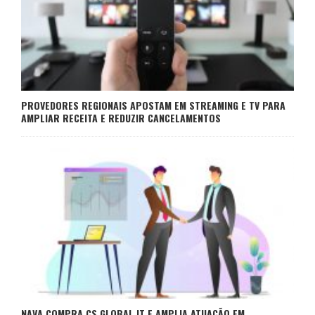
PROVEDORES REGIONAIS APOSTAM EM STREAMING E TV PARA
AMPLIAR RECEITA E REDUZIR CANCELAMENTOS
NAVA COMPRA CS GLOBAL IT E AMPLIA ATUAÇÃO EM