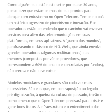
Como alguém que está neste setor por quase 30 anos,
posso dizer que estamos mais do que prontos para
abraçar com entusiasmo no Open Telecom. Temos no país
um histórico agressivo de pioneirismo e inovação. E as
operadoras estão entendendo que o caminho vai envolver
serviços para além das telecomunicações em suas
plataformas, em seus aplicativos. A “guerra dos mundos”,
parafraseando o clássico de H.G. Wells, que ainda envolve
grandes operadoras (algumas multinacionais) e as
menores (compostas por vários provedores, que
correspondem a 60% do ercado e controladas por fundos),
não precisa e não deve existir.
Modelos modulares e granulares são cada vez mais
necessários. São eles que, em contraposição ao legado
pré-digitalização, à quebra da cultura do passado, trarão o
complemento que o Open Telecom precisará para existir e
gerar bons frutos. A infraestrutura e o entendimento das