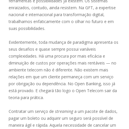
ferramentas e possibilidades já existem. Os sistemas
enraizados, contudo, ainda resistem. Na GFT, a expertise
nacional e internacional para transformação digital,
trabalhamos enfaticamente com o olhar no futuro e em
suas possibilidades.
Evidentemente, toda mudança de paradigma apresenta os
seus desafios e quase sempre possui variáveis
complexidades. Há uma procura por mais eficácia e
diminuição de custos por operações mais rentáveis — no
ambiente telecom não é diferente. Não existem mais
relações em que um cliente permaneça com um serviço
por obrigação ou dependência. No Open Banking, isso já
está provado. E chegará tão logo o Open Telecom sair da
teoria para prática.
Contratar um serviço de
streaming
a um pacote de dados,
pagar um boleto ou adquirir um seguro será possível de
maneira ágil e rápida. Aquela necessidade de cancelar um