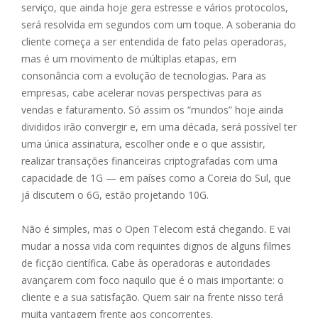
serviço, que ainda hoje gera estresse e vários protocolos,
será resolvida em segundos com um toque. A soberania do
cliente começa a ser entendida de fato pelas operadoras,
mas é um movimento de múltiplas etapas, em
consonância com a evolução de tecnologias. Para as
empresas, cabe acelerar novas perspectivas para as
vendas e faturamento. Só assim os “mundos” hoje ainda
divididos irão convergir e, em uma década, será possível ter
uma única assinatura, escolher onde e o que assistir,
realizar transações financeiras criptografadas com uma
capacidade de 1G — em países como a Coreia do Sul, que
já discutem o 6G, estão projetando 10G.
Não é simples, mas o Open Telecom está chegando. E vai
mudar a nossa vida com requintes dignos de alguns filmes
de ficção científica. Cabe às operadoras e autoridades
avançarem com foco naquilo que é o mais importante: o
cliente e a sua satisfação. Quem sair na frente nisso terá
muita vantagem frente aos concorrentes.