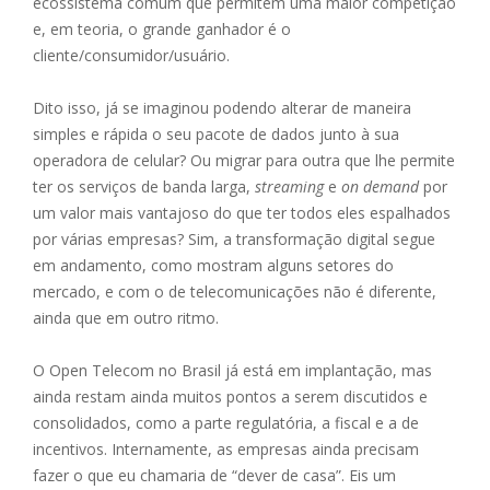
ecossistema comum que permitem uma maior competição
e, em teoria, o grande ganhador é o
cliente/consumidor/usuário.
Dito isso, já se imaginou podendo alterar de maneira
simples e rápida o seu pacote de dados junto à sua
operadora de celular? Ou migrar para outra que lhe permite
ter os serviços de banda larga,
streaming
e
on demand
por
um valor mais vantajoso do que ter todos eles espalhados
por várias empresas? Sim, a transformação digital segue
em andamento, como mostram alguns setores do
mercado, e com o de telecomunicações não é diferente,
ainda que em outro ritmo.
O Open Telecom no Brasil já está em implantação, mas
ainda restam ainda muitos pontos a serem discutidos e
consolidados, como a parte regulatória, a fiscal e a de
incentivos. Internamente, as empresas ainda precisam
fazer o que eu chamaria de “dever de casa”. Eis um