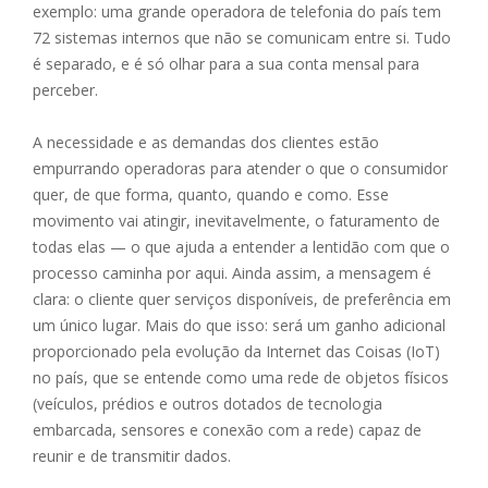
exemplo: uma grande operadora de telefonia do país tem
72 sistemas internos que não se comunicam entre si. Tudo
é separado, e é só olhar para a sua conta mensal para
perceber.
A necessidade e as demandas dos clientes estão
empurrando operadoras para atender o que o consumidor
quer, de que forma, quanto, quando e como. Esse
movimento vai atingir, inevitavelmente, o faturamento de
todas elas — o que ajuda a entender a lentidão com que o
processo caminha por aqui. Ainda assim, a mensagem é
clara: o cliente quer serviços disponíveis, de preferência em
um único lugar. Mais do que isso: será um ganho adicional
proporcionado pela evolução da Internet das Coisas (IoT)
no país, que se entende como uma rede de objetos físicos
(veículos, prédios e outros dotados de tecnologia
embarcada, sensores e conexão com a rede) capaz de
reunir e de transmitir dados.