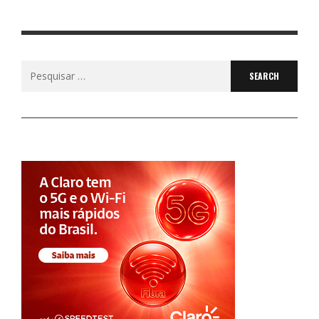
Search
for: