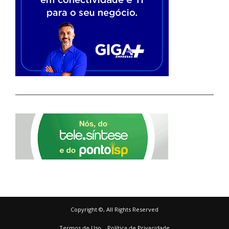
Copyright ©, All Rights Reserved
Termos de Uso
Política de Privacidade