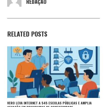
REDAÇÃO
RELATED POSTS
VERO LEVA INTERNET A 545 ESCOLAS PÚBLICAS E AMPLIA