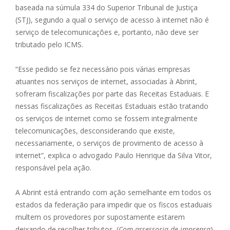
baseada na súmula 334 do Superior Tribunal de Justiça
(STJ), segundo a qual o serviço de acesso à internet não é
serviço de telecomunicações e, portanto, não deve ser
tributado pelo ICMS.
“Esse pedido se fez necessário pois várias empresas
atuantes nos serviços de internet, associadas à Abrint,
sofreram fiscalizações por parte das Receitas Estaduais. E
nessas fiscalizações as Receitas Estaduais estão tratando
os serviços de internet como se fossem integralmente
telecomunicações, desconsiderando que existe,
necessariamente, o serviços de provimento de acesso à
internet”, explica o advogado Paulo Henrique da Silva Vitor,
responsável pela ação.
A Abrint está entrando com ação semelhante em todos os
estados da federação para impedir que os fiscos estaduais
multem os provedores por supostamente estarem
deixando de recolher tributos. (
Com assessoria de imprensa
)