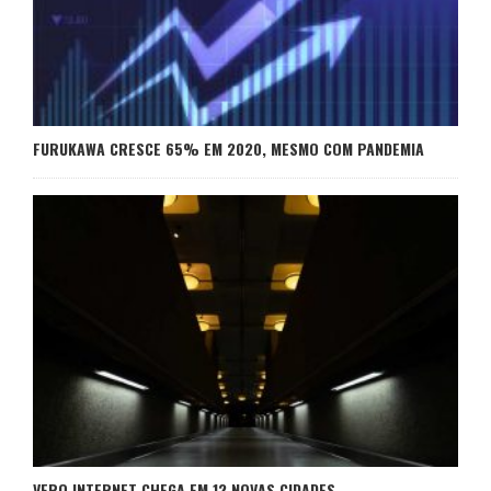
FURUKAWA CRESCE 65% EM 2020, MESMO COM PANDEMIA
VERO INTERNET CHEGA EM 12 NOVAS CIDADES