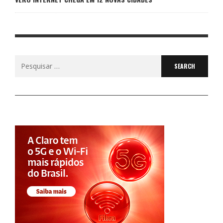
Search
for: