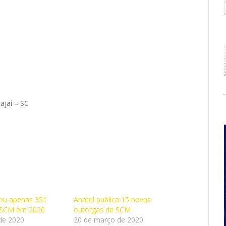
ajaí – SC
cou apenas 351
Anatel publica 15 novas
 SCM em 2020
outorgas de SCM
de 2020
20 de março de 2020