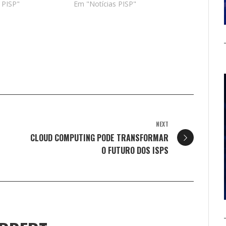
 PISP"
Em "Notícias PISP"
NEXT
CLOUD COMPUTING PODE TRANSFORMAR
O FUTURO DOS ISPS