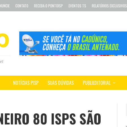
NUNCIE
CONTATO
RECEBA O PONTOISP
EVENTOS TS
RELATÓRIOS EXCLUSIVOS
et
NOTÍCIAS PISP
SUAS DÚVIDAS
PUBLIEDITORIAL
ANEIRO 80 ISPS SÃO