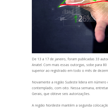
De 13 a 17 de janeiro, foram publicadas 33 aut
Anatel. Com mais essas outorgas, sobe para 80 
superior ao registrado em todo o mês de dezem
Novamente a região Sudeste lidera em número d
contemplado, com oito. Nessa semana, entretan
Gerais, que obteve seis autorizações.
A região Nordeste mantém a segunda colocação c