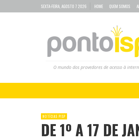
SEXTA-FEIRA, AGOSTO 7 2026
HOME
QUEM SOMOS
A
O mundo dos provedores de acesso à intern
NOTÍCIAS PISP
DE 1º A 17 DE J