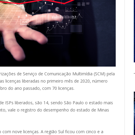
orizações de Serviço de Comunicação Multimídia (SCM) pela
as licenças liberadas no primeiro mês de 2020, número
bro do ano passado, com 70 licenças.
e ISPs liberados, são 14, sendo São Paulo o estado mais
to, vale o registro do desempenho do estado de Minas
om nove licenças. A região Sul ficou com cinco e a