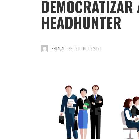
DEMOCRATIZAR 
HEADHUNTER
REDAÇÃO
29 DE JULHO DE 2020