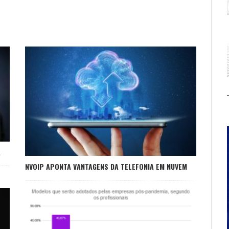
A
NVOIP APONTA VANTAGENS DA TELEFONIA EM NUVEM