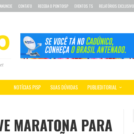
ANUNCIE
CONTATO
RECEBA O PONTOISP
EVENTOS TS
RELATÓRIOS EXCLUSIV
et
NOTÍCIAS PISP
SUAS DÚVIDAS
PUBLIEDITORIAL
VE MARATONA PARA