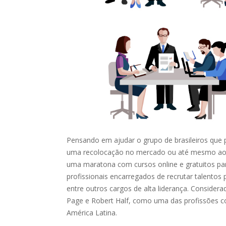
Pensando em ajudar o grupo de brasileiros qu
uma recolocação no mercado ou até mesmo aos
uma maratona com cursos online e gratuitos pa
profissionais encarregados de recrutar talentos 
entre outros cargos de alta liderança. Consider
Page e Robert
Half
, como uma das profissões co
América Latina.