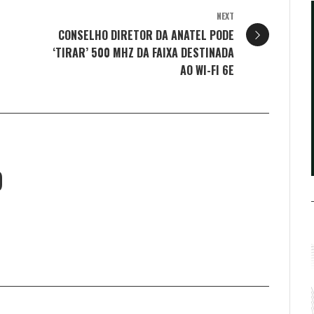
NEXT
CONSELHO DIRETOR DA ANATEL PODE
‘TIRAR’ 500 MHZ DA FAIXA DESTINADA
AO WI-FI 6E
O