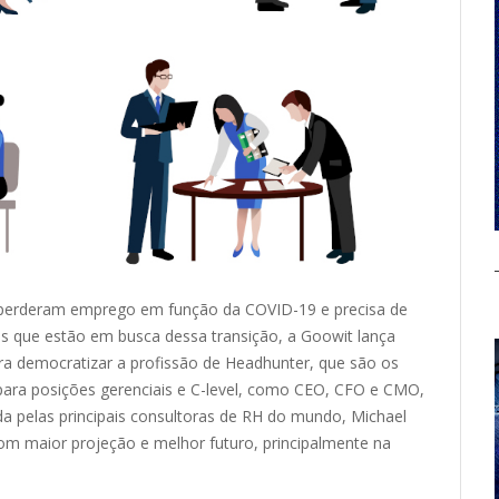
e perderam emprego em função da COVID-19 e precisa de
 que estão em busca dessa transição, a
Goowit
lança
ra democratizar a profissão de Headhunter, que são os
para posições gerenciais e C-
level
, como CEO, CFO e CMO,
ada pelas principais consultoras de RH do mundo, Michael
m maior projeção e melhor futuro, principalmente na