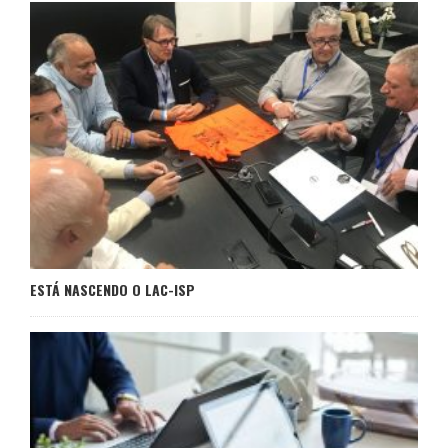
ESTÁ NASCENDO O LAC-ISP