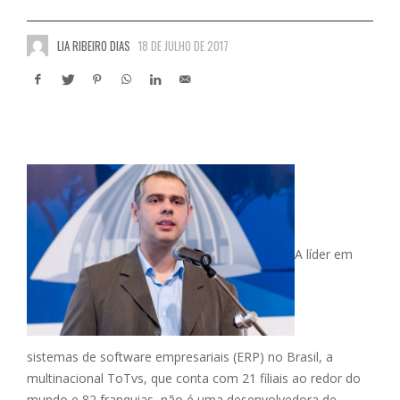
LIA RIBEIRO DIAS
18 DE JULHO DE 2017
A líder em
sistemas de software empresariais (ERP) no Brasil, a
multinacional ToTvs, que conta com 21 filiais ao redor do
mundo e 82 franquias, não é uma desenvolvedora de