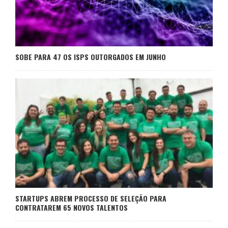
SOBE PARA 47 OS ISPS OUTORGADOS EM JUNHO
STARTUPS ABREM PROCESSO DE SELEÇÃO PARA
CONTRATAREM 65 NOVOS TALENTOS