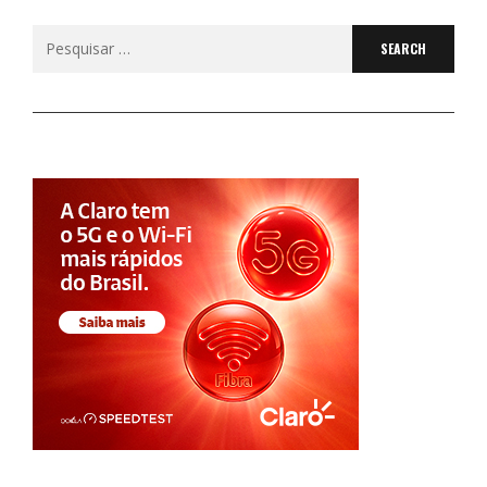
Search
for: