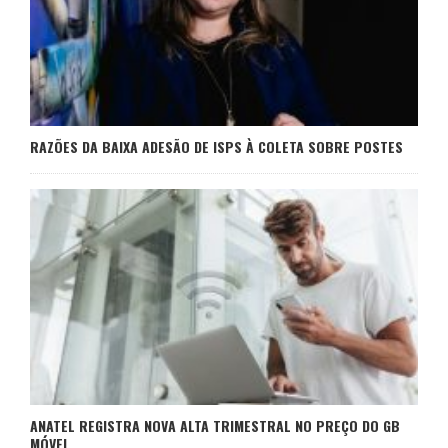
RAZÕES DA BAIXA ADESÃO DE ISPS À COLETA SOBRE POSTES
ANATEL REGISTRA NOVA ALTA TRIMESTRAL NO PREÇO DO GB
MÓVEL