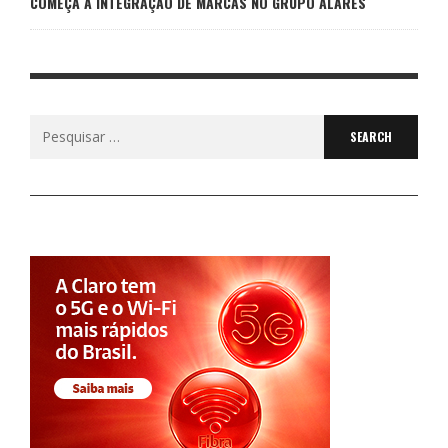
COMEÇA A INTEGRAÇÃO DE MARCAS NO GRUPO ALARES
Search
for: