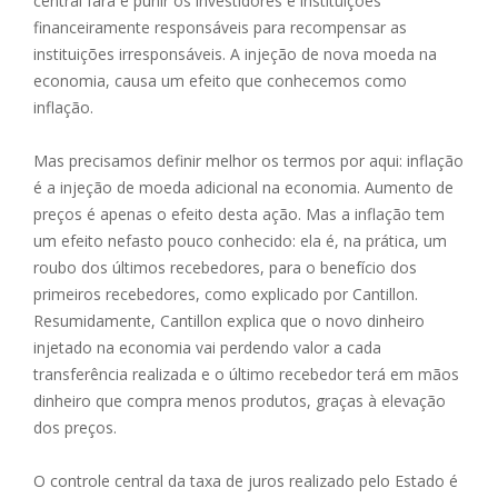
central fará é punir os investidores e instituições
financeiramente responsáveis para recompensar as
instituições irresponsáveis. A injeção de nova moeda na
economia, causa um efeito que conhecemos como
inflação.
Mas precisamos definir melhor os termos por aqui: inflação
é a injeção de moeda adicional na economia. Aumento de
preços é apenas o efeito desta ação. Mas a inflação tem
um efeito nefasto pouco conhecido: ela é, na prática, um
roubo dos últimos recebedores, para o benefício dos
primeiros recebedores, como explicado por Cantillon.
Resumidamente, Cantillon explica que o novo dinheiro
injetado na economia vai perdendo valor a cada
transferência realizada e o último recebedor terá em mãos
dinheiro que compra menos produtos, graças à elevação
dos preços.
O controle central da taxa de juros realizado pelo Estado é