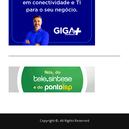
Copyright ©, All Rights Reserved