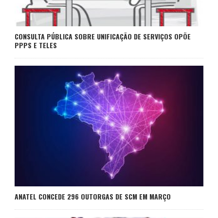
CONSULTA PÚBLICA SOBRE UNIFICAÇÃO DE SERVIÇOS OPÕE
PPPS E TELES
ANATEL CONCEDE 296 OUTORGAS DE SCM EM MARÇO