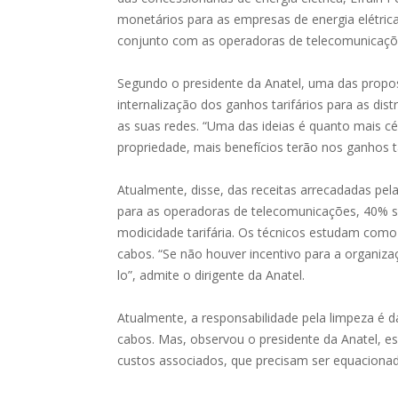
monetários para as empresas de energia elétri
conjunto com as operadoras de telecomunicaç
Segundo o presidente da Anatel, uma das propo
internalização dos ganhos tarifários para as di
as suas redes. “Uma das ideias é quanto mais cé
propriedade, mais benefícios terão nos ganhos ta
Atualmente, disse, das receitas arrecadadas pel
para as operadoras de telecomunicações, 40% s
modicidade tarifária. Os técnicos estudam como 
cabos. “Se não houver incentivo para a organiza
lo”, admite o dirigente da Anatel.
Atualmente, a responsabilidade pela limpeza é 
cabos. Mas, observou o presidente da Anatel, es
custos associados, que precisam ser equacionad