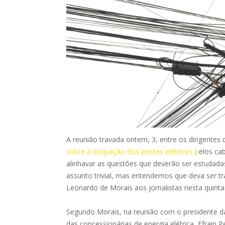
A reunião travada ontem, 3, entre os dirigentes 
sobre a ocupação dos postes elétricos p
elos ca
alinhavar as questões que deverão ser estudada
assunto trivial, mas entendemos que deva ser tr
Leonardo de Morais aos jornalistas nesta quinta-
Segundo Morais, na reunião com o presidente da
das concessionárias de energia elétrica, Efrain Per