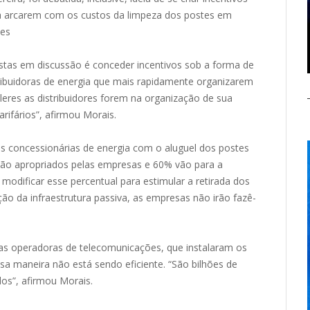
ca arcarem com os custos da limpeza dos postes em
ões
stas em discussão é conceder incentivos sob a forma de
stribuidoras de energia que mais rapidamente organizarem
leres as distribuidores forem na organização de sua
rifários”, afirmou Morais.
as concessionárias de energia com o aluguel dos postes
ão apropriados pelas empresas e 60% vão para a
modificar esse percentual para estimular a retirada dos
ção da infraestrutura passiva, as empresas não irão fazê-
das operadoras de telecomunicações, que instalaram os
sa maneira não está sendo eficiente. “São bilhões de
os”, afirmou Morais.