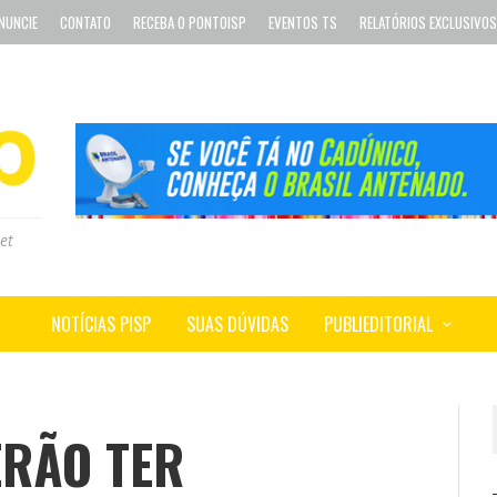
NUNCIE
CONTATO
RECEBA O PONTOISP
EVENTOS TS
RELATÓRIOS EXCLUSIVOS
et
NOTÍCIAS PISP
SUAS DÚVIDAS
PUBLIEDITORIAL
ERÃO TER