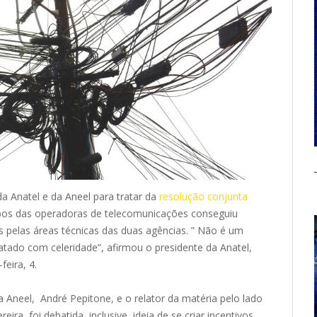
da Anatel e da Aneel para tratar da
resolução conjunta
bos das operadoras de telecomunicações conseguiu
s pelas áreas técnicas das duas agências. ” Não é um
atado com celeridade”, afirmou o presidente da Anatel,
feira, 4.
 Aneel, André Pepitone, e o relator da matéria pelo lado
eira, foi debatida, inclusive, ideia de se criar incentivos