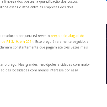
a a limpeza dos postes, a quantificação dos custos
ididos esses custos entre as empresas dos dois
 resolução conjunta irá rever o
preço pelo aluguel do
r de R$ 3,19, em 2014
. Este preço é raramente seguido, e
eclamam constantemente que pagam até três vezes mais
zar o preço. Nas grandes metrópoles e cidades com maior
r ao das localidades com menos interesse por essa