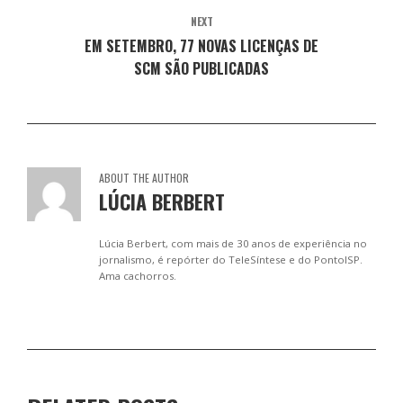
NEXT
EM SETEMBRO, 77 NOVAS LICENÇAS DE
SCM SÃO PUBLICADAS
ABOUT THE AUTHOR
LÚCIA BERBERT
Lúcia Berbert, com mais de 30 anos de experiência no
jornalismo, é repórter do TeleSíntese e do PontoISP.
Ama cachorros.