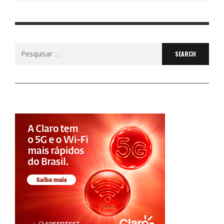
Search
for: