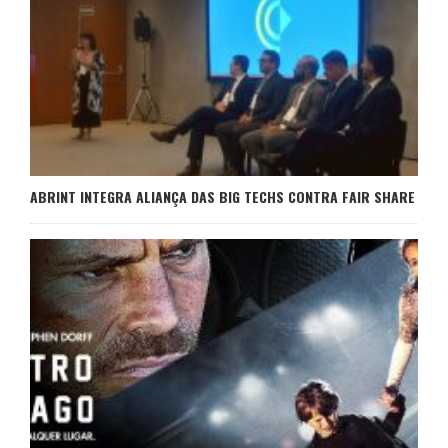
ABRINT INTEGRA ALIANÇA DAS BIG TECHS CONTRA FAIR SHARE