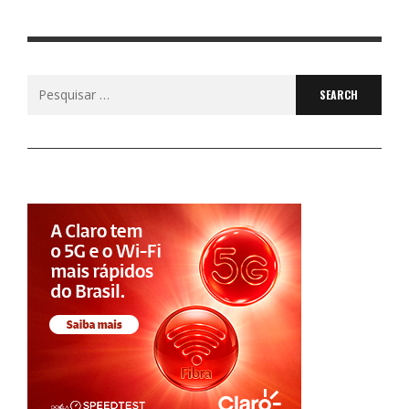
Search
for: