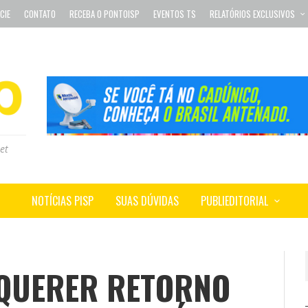
CIE
CONTATO
RECEBA O PONTOISP
EVENTOS TS
RELATÓRIOS EXCLUSIVOS
et
NOTÍCIAS PISP
SUAS DÚVIDAS
PUBLIEDITORIAL
QUERER RETORNO