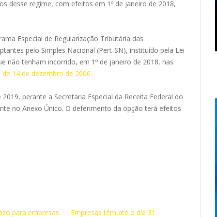
os desse regime, com efeitos em 1º de janeiro de 2018,
ma Especial de Regularização Tributária das
ntes pelo Simples Nacional (Pert-SN), instituído pela Lei
ue não tenham incorrido, em 1º de janeiro de 2018, nas
, de 14 de dezembro de 2006.
e 2019, perante a Secretaria Especial da Receita Federal do
ante no Anexo Único. O deferimento da opção terá efeitos
razo para empresas
Empresas têm até o dia 31