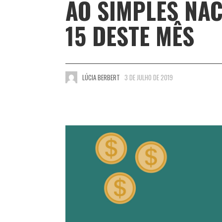
AO SIMPLES NAC
15 DESTE MÊS
LÚCIA BERBERT
3 DE JULHO DE 2019