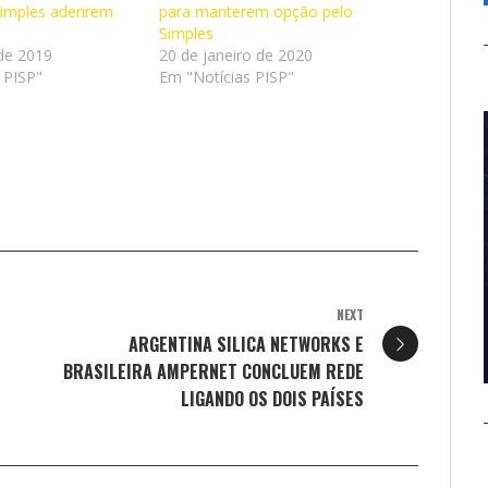
Simples aderirem
para manterem opção pelo
Simples
de 2019
20 de janeiro de 2020
 PISP"
Em "Notícias PISP"
NEXT
ARGENTINA SILICA NETWORKS E
BRASILEIRA AMPERNET CONCLUEM REDE
LIGANDO OS DOIS PAÍSES