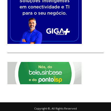
Copyright ©, All Rights Reserved