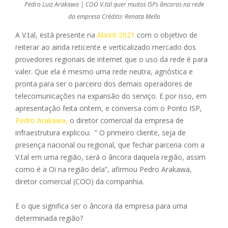
Pedro Luiz Arakawa | COO V.tal quer muitos ISPs âncoras na rede
da empresa Crédito: Renata Mello
A V.tal, está presente na
Abrint 2021
com o objetivo de
reiterar ao ainda reticente e verticalizado mercado dos
provedores regionais de internet que o uso da rede é para
valer. Que ela é mesmo uma rede neutra, agnóstica e
pronta para ser o parceiro dos demais operadores de
telecomunicações na expansão do serviço. E por isso, em
apresentação feita ontem, e conversa com o Ponto ISP,
Pedro Arakawa,
o diretor comercial da empresa de
infraestrutura explicou: ” O primeiro cliente, seja de
presença nacional ou regional, que fechar parceria com a
V.tal em uma região, será o âncora daquela região, assim
como é a Oi na região dela”, afirmou Pedro Arakawa,
diretor comercial (COO) da companhia.
E o que significa ser o âncora da empresa para uma
determinada região?