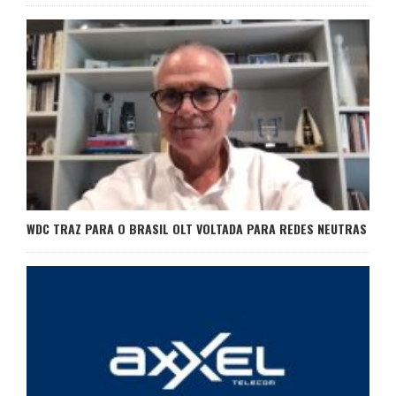
WDC TRAZ PARA O BRASIL OLT VOLTADA PARA REDES NEUTRAS