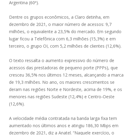
Argentina (60ª).
Dentre os grupos econômicos, a Claro detinha, em
dezembro de 2021, o maior número de acessos: 9,7
milhões, o equivalente a 23,5% do mercado. Em segundo
lugar ficou a Telefônica com 6,3 milhões (15,3%) e em
terceiro, o grupo OI, com 5,2 milhões de clientes (12,6%).
O texto ressalta o aumento expressivo do número de
acessos das prestadoras de pequeno porte (PPPs), que
cresceu 36,5% nos últimos 12 meses, alcançando a marca
de 19,3 milhões. No ano, os maiores crescimentos se
deram nas regiões Norte e Nordeste, acima de 19%, e os
menores nas regiões Sudeste (12,4%) e Centro-Oeste
(12,6%).
A velocidade média contratada na banda larga fixa tem
aumentado nos últimos anos e atingiu 186,30 Mbps em
dezembro de 2021, diz a Anatel. “Naquele exercício, o