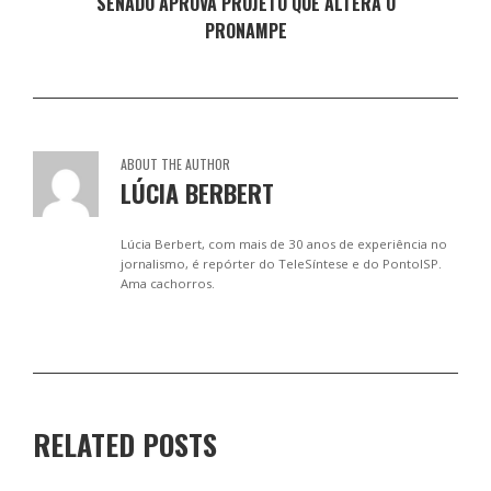
SENADO APROVA PROJETO QUE ALTERA O
PRONAMPE
ABOUT THE AUTHOR
LÚCIA BERBERT
Lúcia Berbert, com mais de 30 anos de experiência no
jornalismo, é repórter do TeleSíntese e do PontoISP.
Ama cachorros.
RELATED POSTS