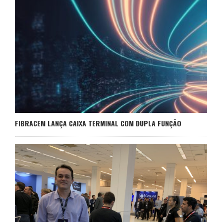
FIBRACEM LANÇA CAIXA TERMINAL COM DUPLA FUNÇÃO