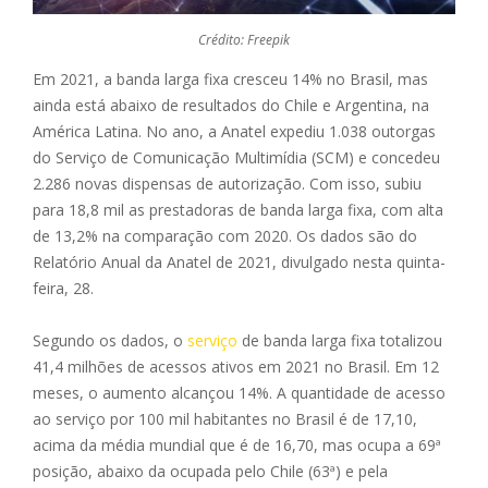
Crédito: Freepik
Em 2021, a banda larga fixa cresceu 14% no Brasil, mas
ainda está abaixo de resultados do Chile e Argentina, na
América Latina. No ano, a Anatel expediu 1.038 outorgas
do Serviço de Comunicação Multimídia (SCM) e concedeu
2.286 novas dispensas de autorização. Com isso, subiu
para 18,8 mil as prestadoras de banda larga fixa, com alta
de 13,2% na comparação com 2020. Os dados são do
Relatório Anual da Anatel de 2021, divulgado nesta quinta-
feira, 28.
Segundo os dados, o
serviço
de banda larga fixa totalizou
41,4 milhões de acessos ativos em 2021 no Brasil. Em 12
meses, o aumento alcançou 14%. A quantidade de acesso
ao serviço por 100 mil habitantes no Brasil é de 17,10,
acima da média mundial que é de 16,70, mas ocupa a 69ª
posição, abaixo da ocupada pelo Chile (63ª) e pela