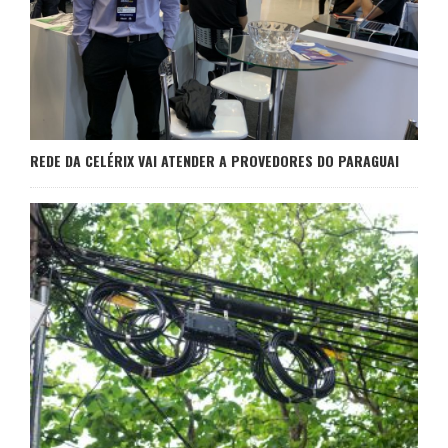
REDE DA CELÉRIX VAI ATENDER A PROVEDORES DO PARAGUAI