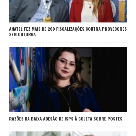
ANATEL FEZ MAIS DE 200 FISCALIZAÇÕES CONTRA PROVEDORES
SEM OUTORGA
RAZÕES DA BAIXA ADESÃO DE ISPS À COLETA SOBRE POSTES