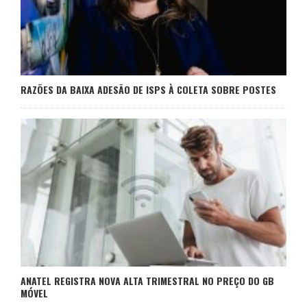
RAZÕES DA BAIXA ADESÃO DE ISPS À COLETA SOBRE POSTES
ANATEL REGISTRA NOVA ALTA TRIMESTRAL NO PREÇO DO GB
MÓVEL