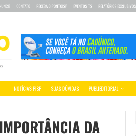
NUNCIE
CONTATO
RECEBA O PONTOISP
EVENTOS TS
RELATÓRIOS EXCLUSIVOS
et
NOTÍCIAS PISP
SUAS DÚVIDAS
PUBLIEDITORIAL
 IMPORTÂNCIA DA