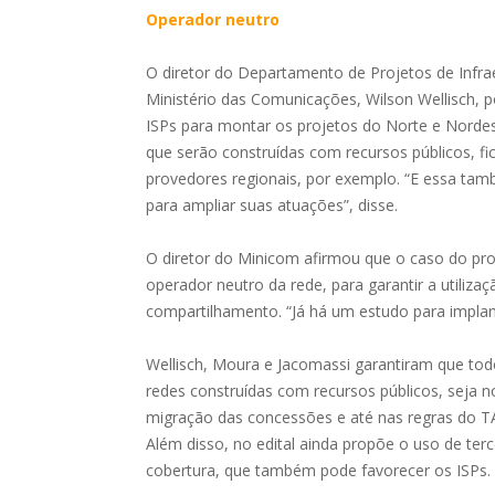
Operador neutro
O diretor do Departamento de Projetos de Infr
Ministério das Comunicações, Wilson Wellisch, 
ISPs para montar os projetos do Norte e Nordes
que serão construídas com recursos públicos, 
provedores regionais, por exemplo. “E essa t
para ampliar suas atuações”, disse.
O diretor do Minicom afirmou que o caso do pro
operador neutro da rede, para garantir a utiliza
compartilhamento. “Já há um estudo para implan
Wellisch, Moura e Jacomassi garantiram que to
redes construídas com recursos públicos, seja n
migração das concessões e até nas regras do TA
Além disso, no edital ainda propõe o uso de te
cobertura, que também pode favorecer os ISPs.