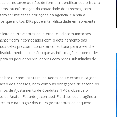
ptica como
swap
ou não, de forma a identificar que o trecho
doras; ou informação da capacidade dos trechos, com
ssam ser mitigadas por ações da agência; e ainda a
dos que muitos ISPs podem ter dificuldade em apresentar.
sileira de Provedores de Internet e Telecomunicações
almente ficam incomodados com o detalhamento das
tos deles precisam contratar consultoria para preencher
absolutamente necessário que as informações sobre redes
a para os pequenos provedores com redes subsidiadas de
 melhor o Plano Estrutural de Redes de Telecomunicações
mpliação dos acessos, bem como as obrigações de fazer e os
mos de Ajustamento de Condutas (TAC), observa o
o da Anatel, Eduardo Jacomassi. Ele disse que a agência
rceira e não algoz das PPPs (prestadoras de pequeno