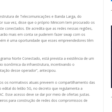
aestrutura de Telecomunicações e Banda Larga, do
por sua vez, disse que o próprio Minicom tem procurado os
te conectados. Ele acredita que as redes nessas regiões,
ficarão mais em conta se puderem fazer swap com os
ambém é uma oportunidade que esses empreendedores têm
grama Norte Conectado, está prevista a existência de um
ção isonômica da infraestrutura, incentivando o
tação desse operador”, antecipou.
dos os normativos atuais preveem o compartilhamento das
o edital do leilão 5G, no decreto que regulamenta a
C. Esse acesso deve se dar por meio de ofertas justas.
rceiros para construção de redes dos compromissos de