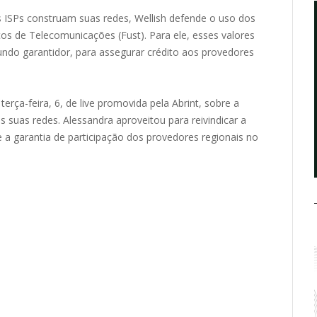
 ISPs construam suas redes, Wellish defende o uso dos
os de Telecomunicações (Fust). Para ele, esses valores
do garantidor, para assegurar crédito aos provedores
erça-feira, 6, de live promovida pela Abrint, sobre a
s suas redes. Alessandra aproveitou para reivindicar a
e a garantia de participação dos provedores regionais no