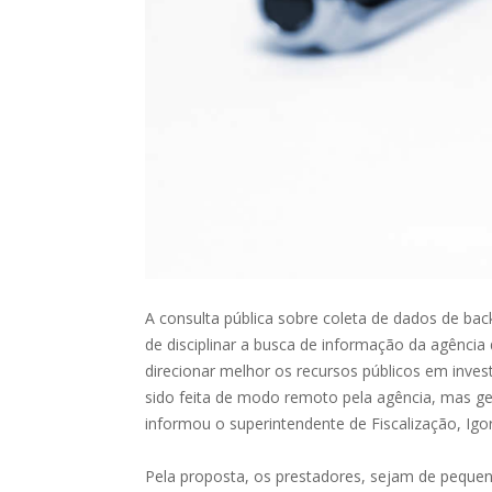
A consulta pública sobre coleta de dados de back
de disciplinar a busca de informação da agência 
direcionar melhor os recursos públicos em inves
sido feita de modo remoto pela agência, mas g
informou o superintendente de Fiscalização, Igo
Pela proposta, os prestadores, sejam de pequen