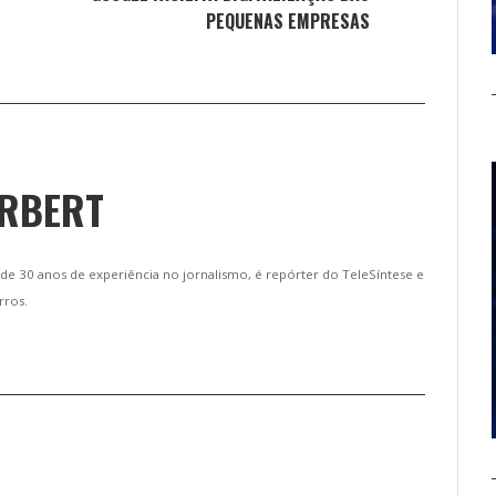
PEQUENAS EMPRESAS
ERBERT
de 30 anos de experiência no jornalismo, é repórter do TeleSíntese e
rros.