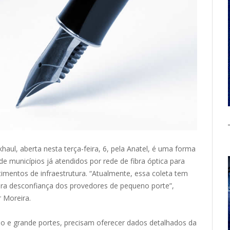
haul, aberta nesta terça-feira, 6, pela Anatel, é uma forma
de municípios já atendidos por rede de fibra óptica para
timentos de infraestrutura. “Atualmente, essa coleta tem
era desconfiança dos provedores de pequeno porte”,
r Moreira.
o e grande portes, precisam oferecer dados detalhados da