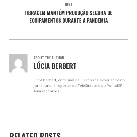
NEXT
FIBRACEM MANTÉM PRODUÇÃO SEGURA DE
EQUIPAMENTOS DURANTE A PANDEMIA
ABOUT THE AUTHOR
LÚCIA BERBERT
Lúcia Berbert, com mais de 30 anos de experiência no
jornalismo, é repórter do TeleSíntese e do PontoISP.
Ama cachorros.
RELATED POSTS